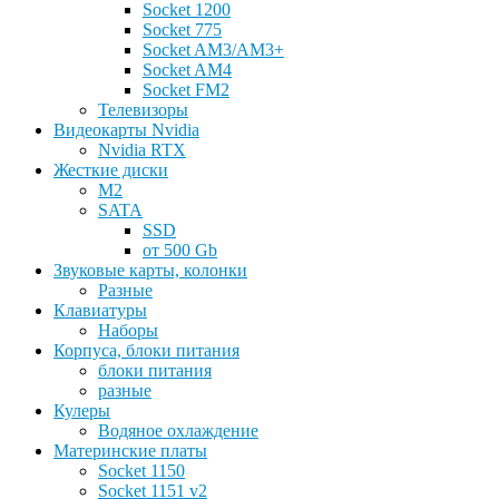
Socket 1200
Socket 775
Socket AM3/AM3+
Socket AM4
Socket FM2
Телевизоры
Видеокарты Nvidia
Nvidia RTX
Жесткие диски
M2
SATA
SSD
от 500 Gb
Звуковые карты, колонки
Разные
Клавиатуры
Наборы
Корпуса, блоки питания
блоки питания
разные
Кулеры
Водяное охлаждение
Материнские платы
Socket 1150
Socket 1151 v2