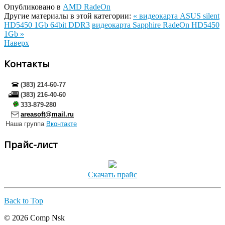
Опубликовано в
AMD RadeOn
Другие материалы в этой категории:
« видеокарта ASUS silent
HD5450 1Gb 64bit DDR3
видеокарта Sapphire RadeOn HD5450
1Gb »
Наверх
Контакты
(383) 214-60-77
(383) 216-40-60
333-879-280
areasoft@mail.ru
Наша группа
Вконтакте
Прайс-лист
Скачать прайс
Back to Top
© 2026 Comp Nsk