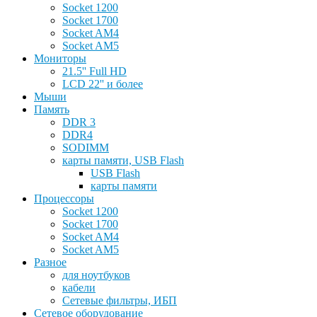
Socket 1200
Socket 1700
Socket AM4
Socket AM5
Мониторы
21.5'' Full HD
LCD 22'' и более
Мыши
Память
DDR 3
DDR4
SODIMM
карты памяти, USB Flash
USB Flash
карты памяти
Процессоры
Socket 1200
Socket 1700
Socket AM4
Socket AM5
Разное
для ноутбуков
кабели
Сетевые фильтры, ИБП
Сетевое оборудование