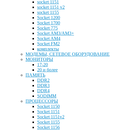
socket 1151
socket 1151 v2
socket 1155
Socket 1200
Socket 1700
Socket 775
Socket AM3/AM3+
Socket AM4
Socket FM2
комплекты
МОДЕМЫ, СЕТЕВОЕ ОБОРУДОВАНИЕ
МОНИТОРЫ
17-20
20 и более
ПАМЯТЬ
DDR2
DDR3
DDR4
SODIMM
ПРОЦЕССОРЫ
Socket 1150
Socket 1151
Socket 1151v2
Socket 1155
Socket 1156