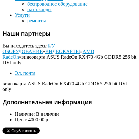
беспроводное оборудование
патч-корды
Услуги
ремонты
Наши партнеры
Вы находитесь здесь:
Б/У
ОБОРУДОВАНИЕ
»
ВИДЕОКАРТЫ
»
AMD
RadeOn
»
видеокарта ASUS RadeOn RX470 4Gb GDDR5 256 bit
DVI only
Эл. почта
видеокарта ASUS RadeOn RX470 4Gb GDDR5 256 bit DVI
only
Дополнительная информация
Наличие:
В наличии
Цена:
4000.00 р.