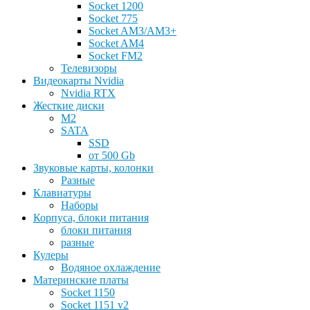
Socket 1200
Socket 775
Socket AM3/AM3+
Socket AM4
Socket FM2
Телевизоры
Видеокарты Nvidia
Nvidia RTX
Жесткие диски
M2
SATA
SSD
от 500 Gb
Звуковые карты, колонки
Разные
Клавиатуры
Наборы
Корпуса, блоки питания
блоки питания
разные
Кулеры
Водяное охлаждение
Материнские платы
Socket 1150
Socket 1151 v2