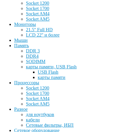
Socket 1200
Socket 1700
Socket AM4
Socket AM5
Мониторы
21.5'' Full HD
LCD 22'' и более
Мыши
Память
DDR 3
DDR4
SODIMM
карты памяти, USB Flash
USB Flash
карты памяти
Процессоры
Socket 1200
Socket 1700
Socket AM4
Socket AM5
Разное
для ноутбуков
кабели
Сетевые фильтры, ИБП
Сетевое оборудование