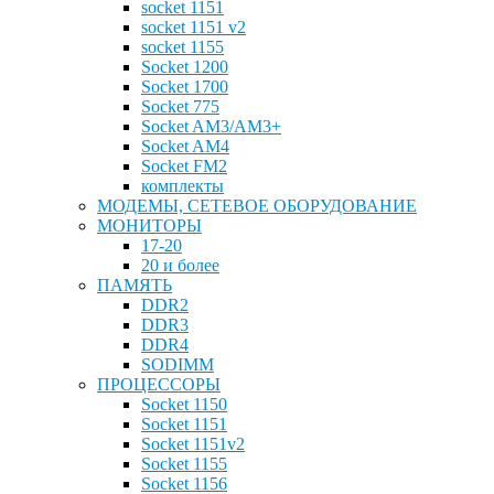
socket 1151
socket 1151 v2
socket 1155
Socket 1200
Socket 1700
Socket 775
Socket AM3/AM3+
Socket AM4
Socket FM2
комплекты
МОДЕМЫ, СЕТЕВОЕ ОБОРУДОВАНИЕ
МОНИТОРЫ
17-20
20 и более
ПАМЯТЬ
DDR2
DDR3
DDR4
SODIMM
ПРОЦЕССОРЫ
Socket 1150
Socket 1151
Socket 1151v2
Socket 1155
Socket 1156