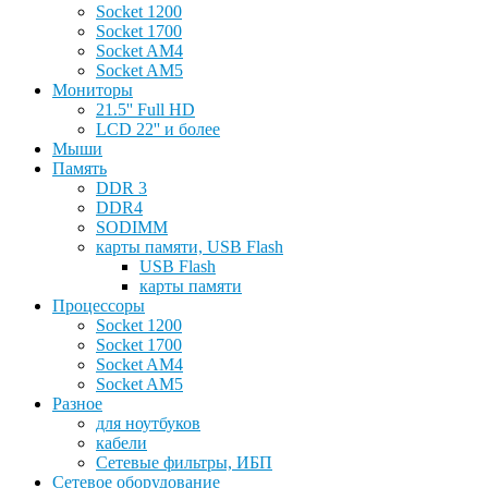
Socket 1200
Socket 1700
Socket AM4
Socket AM5
Мониторы
21.5'' Full HD
LCD 22'' и более
Мыши
Память
DDR 3
DDR4
SODIMM
карты памяти, USB Flash
USB Flash
карты памяти
Процессоры
Socket 1200
Socket 1700
Socket AM4
Socket AM5
Разное
для ноутбуков
кабели
Сетевые фильтры, ИБП
Сетевое оборудование