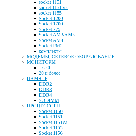
socket 1151
socket 1151 v2
socket 1155
Socket 1200
Socket 1700
Socket 775
Socket AM3/AM3+
Socket AM4
Socket FM2
комплекты
МОДЕМЫ, СЕТЕВОЕ ОБОРУДОВАНИЕ
МОНИТОРЫ
17-20
20 и более
ПАМЯТЬ
DDR2
DDR3
DDR4
SODIMM
ПРОЦЕССОРЫ
Socket 1150
Socket 1151
Socket 1151v2
Socket 1155
Socket 1156