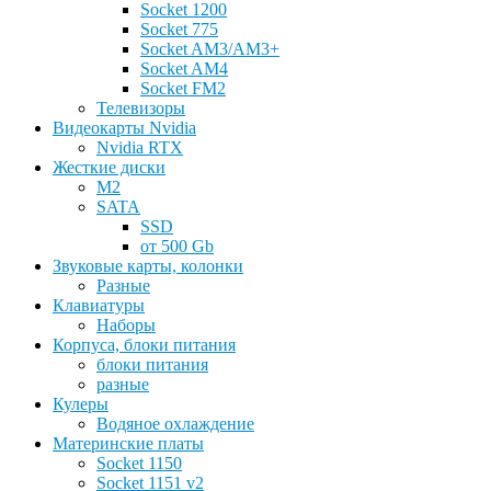
Socket 1200
Socket 775
Socket AM3/AM3+
Socket AM4
Socket FM2
Телевизоры
Видеокарты Nvidia
Nvidia RTX
Жесткие диски
M2
SATA
SSD
от 500 Gb
Звуковые карты, колонки
Разные
Клавиатуры
Наборы
Корпуса, блоки питания
блоки питания
разные
Кулеры
Водяное охлаждение
Материнские платы
Socket 1150
Socket 1151 v2