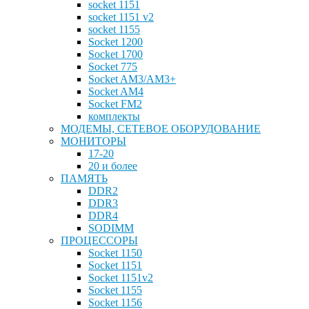
socket 1151
socket 1151 v2
socket 1155
Socket 1200
Socket 1700
Socket 775
Socket AM3/AM3+
Socket AM4
Socket FM2
комплекты
МОДЕМЫ, СЕТЕВОЕ ОБОРУДОВАНИЕ
МОНИТОРЫ
17-20
20 и более
ПАМЯТЬ
DDR2
DDR3
DDR4
SODIMM
ПРОЦЕССОРЫ
Socket 1150
Socket 1151
Socket 1151v2
Socket 1155
Socket 1156