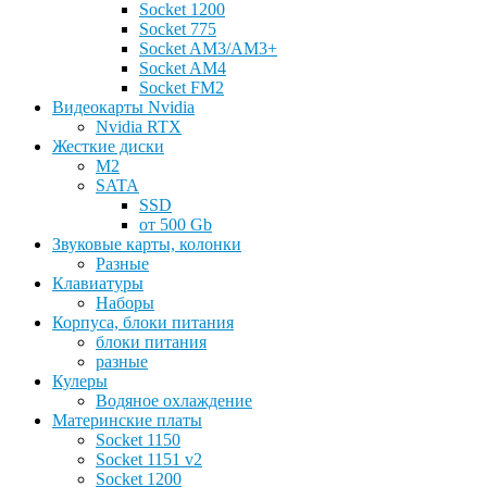
Socket 1200
Socket 775
Socket AM3/AM3+
Socket AM4
Socket FM2
Видеокарты Nvidia
Nvidia RTX
Жесткие диски
M2
SATA
SSD
от 500 Gb
Звуковые карты, колонки
Разные
Клавиатуры
Наборы
Корпуса, блоки питания
блоки питания
разные
Кулеры
Водяное охлаждение
Материнские платы
Socket 1150
Socket 1151 v2
Socket 1200