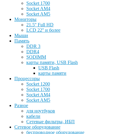
Socket 1700
Socket AM4
Socket AM5
Мониторы
21.5'' Full HD
LCD 22'' и более
Мыши
Память
DDR 3
DDR4
SODIMM
карты памяти, USB Flash
USB Flash
карты памяти
Процессоры
Socket 1200
Socket 1700
Socket AM4
Socket AM5
Разное
для ноутбуков
кабели
Сетевые фильтры, ИБП
Сетевое оборудование
беспроводное оборудование