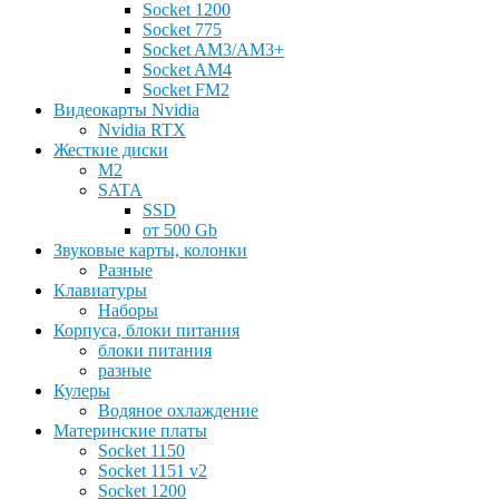
Socket 1200
Socket 775
Socket AM3/AM3+
Socket AM4
Socket FM2
Видеокарты Nvidia
Nvidia RTX
Жесткие диски
M2
SATA
SSD
от 500 Gb
Звуковые карты, колонки
Разные
Клавиатуры
Наборы
Корпуса, блоки питания
блоки питания
разные
Кулеры
Водяное охлаждение
Материнские платы
Socket 1150
Socket 1151 v2
Socket 1200