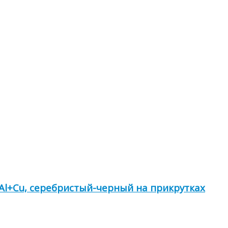
, Al+Cu, серебристый-черный на прикрутках