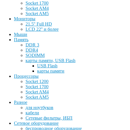
Socket 1700
Socket AM4
Socket AM5
Мониторы
21.5'' Full HD
LCD 22'' и более
Мыши
Память
DDR 3
DDR4
SODIMM
карты памяти, USB Flash
USB Flash
карты памяти
Процессоры
Socket 1200
Socket 1700
Socket AM4
Socket AM5
Разное
для ноутбуков
кабели
Сетевые фильтры, ИБП
Сетевое оборудование
беспроводное оборудование