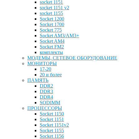
socket 1151
socket 1151 v2
socket 1155
Socket 1200
Socket 1700
Socket 775
Socket AM3/AM3+
Socket AM4
Socket FM2
комплекты
МОДЕМЫ, СЕТЕВОЕ ОБОРУДОВАНИЕ
МОНИТОРЫ
17-20
20 и более
ПАМЯТЬ
DDR2
DDR3
DDR4
SODIMM
ПРОЦЕССОРЫ
Socket 1150
Socket 1151
Socket 1151v2
Socket 1155
Socket 1156