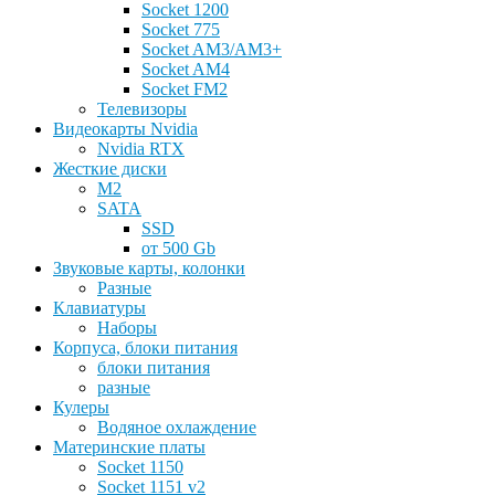
Socket 1200
Socket 775
Socket AM3/AM3+
Socket AM4
Socket FM2
Телевизоры
Видеокарты Nvidia
Nvidia RTX
Жесткие диски
M2
SATA
SSD
от 500 Gb
Звуковые карты, колонки
Разные
Клавиатуры
Наборы
Корпуса, блоки питания
блоки питания
разные
Кулеры
Водяное охлаждение
Материнские платы
Socket 1150
Socket 1151 v2