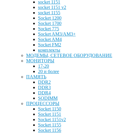
socket 1151
socket 1151 v2
socket 1155
Socket 1200
Socket 1700
Socket 775
Socket AM3/AM3+
Socket AM4
Socket FM2
комплекты
МОДЕМЫ, СЕТЕВОЕ ОБОРУДОВАНИЕ
МОНИТОРЫ
17-20
20 и более
ПАМЯТЬ
DDR2
DDR3
DDR4
SODIMM
ПРОЦЕССОРЫ
Socket 1150
Socket 1151
Socket 1151v2
Socket 1155
Socket 1156