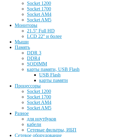
Socket 1200
Socket 1700
Socket AM4
Socket AM5
Мониторы
21.5'' Full HD
LCD 22'' и более
Мыши
Память
DDR 3
DDR4
SODIMM
карты памяти, USB Flash
USB Flash
карты памяти
Процессоры
Socket 1200
Socket 1700
Socket AM4
Socket AM5
Разное
для ноутбуков
кабели
Сетевые фильтры, ИБП
Сетевое оборудование