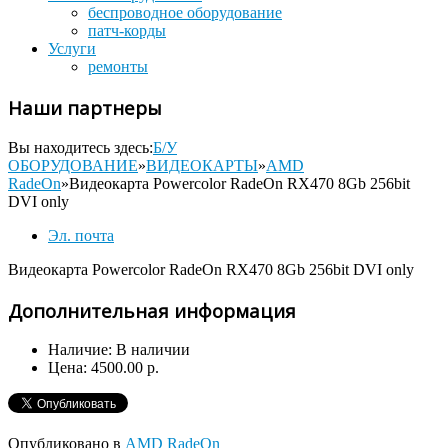
беспроводное оборудование
патч-корды
Услуги
ремонты
Наши партнеры
Вы находитесь здесь:
Б/У
ОБОРУДОВАНИЕ
»
ВИДЕОКАРТЫ
»
AMD
RadeOn
»
Видеокарта Powercolor RadeOn RX470 8Gb 256bit
DVI only
Эл. почта
Видеокарта Powercolor RadeOn RX470 8Gb 256bit DVI only
Дополнительная информация
Наличие:
В наличии
Цена:
4500.00 р.
Опубликовано в
AMD RadeOn