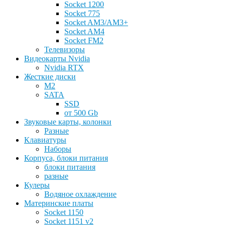
Socket 1200
Socket 775
Socket AM3/AM3+
Socket AM4
Socket FM2
Телевизоры
Видеокарты Nvidia
Nvidia RTX
Жесткие диски
M2
SATA
SSD
от 500 Gb
Звуковые карты, колонки
Разные
Клавиатуры
Наборы
Корпуса, блоки питания
блоки питания
разные
Кулеры
Водяное охлаждение
Материнские платы
Socket 1150
Socket 1151 v2