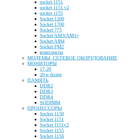
socket 1151
socket 1151 v2
socket 1155
Socket 1200
Socket 1700
Socket 775
Socket AM3/AM3+
Socket AM4
Socket FM2
комплекты
МОДЕМЫ, СЕТЕВОЕ ОБОРУДОВАНИЕ
МОНИТОРЫ
17-20
20 и более
ПАМЯТЬ
DDR2
DDR3
DDR4
SODIMM
ПРОЦЕССОРЫ
Socket 1150
Socket 1151
Socket 1151v2
Socket 1155
Socket 1156