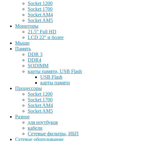
Socket 1200
Socket 1700
Socket AM4
Socket AM5
Мониторы
21.5'' Full HD
LCD 22'' и более
Мыши
Память
DDR 3
DDR4
SODIMM
карты памяти, USB Flash
USB Flash
карты памяти
Процессоры
Socket 1200
Socket 1700
Socket AM4
Socket AM5
Разное
для ноутбуков
кабели
Сетевые фильтры, ИБП
Сетевое оборудование