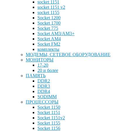
socket 1151
socket 1151 v2
socket 1155
Socket 1200
Socket 1700
Socket 775
Socket AM3/AM3+
Socket AM4
Socket FM2
комплекты
МОДЕМЫ, СЕТЕВОЕ ОБОРУДОВАНИЕ
МОНИТОРЫ
17-20
20 и более
ПАМЯТЬ
DDR2
DDR3
DDR4
SODIMM
ПРОЦЕССОРЫ
Socket 1150
Socket 1151
Socket 1151v2
Socket 1155
Socket 1156