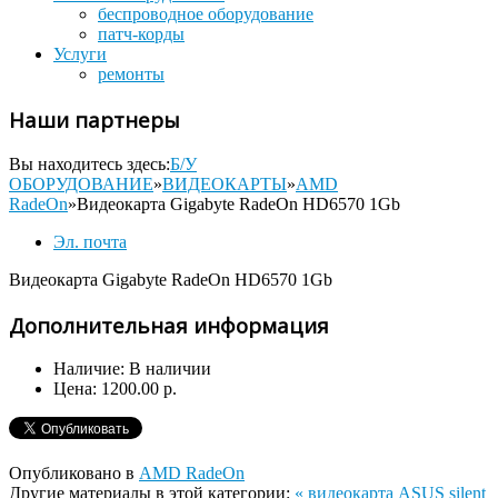
беспроводное оборудование
патч-корды
Услуги
ремонты
Наши партнеры
Вы находитесь здесь:
Б/У
ОБОРУДОВАНИЕ
»
ВИДЕОКАРТЫ
»
AMD
RadeOn
»
Видеокарта Gigabyte RadeOn HD6570 1Gb
Эл. почта
Видеокарта Gigabyte RadeOn HD6570 1Gb
Дополнительная информация
Наличие:
В наличии
Цена:
1200.00 р.
Опубликовано в
AMD RadeOn
Другие материалы в этой категории:
« видеокарта ASUS silent