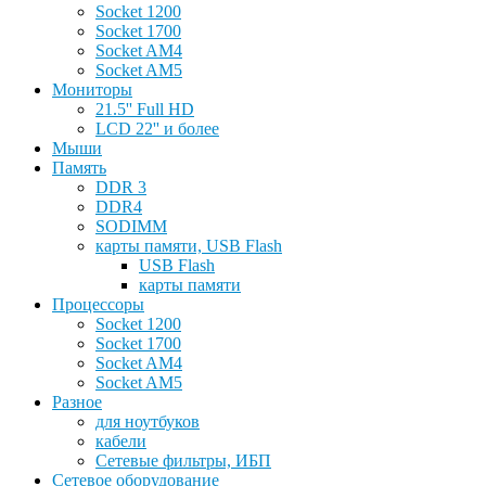
Socket 1200
Socket 1700
Socket AM4
Socket AM5
Мониторы
21.5'' Full HD
LCD 22'' и более
Мыши
Память
DDR 3
DDR4
SODIMM
карты памяти, USB Flash
USB Flash
карты памяти
Процессоры
Socket 1200
Socket 1700
Socket AM4
Socket AM5
Разное
для ноутбуков
кабели
Сетевые фильтры, ИБП
Сетевое оборудование