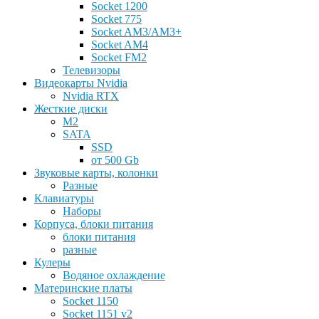
Socket 1200
Socket 775
Socket AM3/AM3+
Socket AM4
Socket FM2
Телевизоры
Видеокарты Nvidia
Nvidia RTX
Жесткие диски
M2
SATA
SSD
от 500 Gb
Звуковые карты, колонки
Разные
Клавиатуры
Наборы
Корпуса, блоки питания
блоки питания
разные
Кулеры
Водяное охлаждение
Материнские платы
Socket 1150
Socket 1151 v2