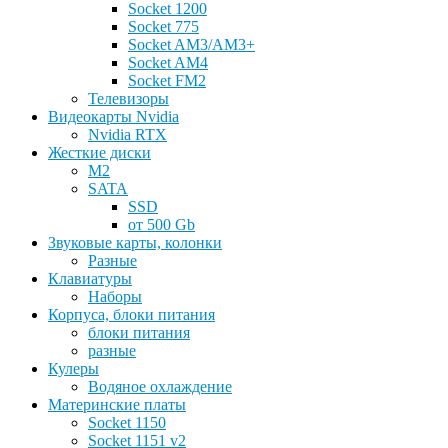
Socket 1200
Socket 775
Socket AM3/AM3+
Socket AM4
Socket FM2
Телевизоры
Видеокарты Nvidia
Nvidia RTX
Жесткие диски
M2
SATA
SSD
от 500 Gb
Звуковые карты, колонки
Разные
Клавиатуры
Наборы
Корпуса, блоки питания
блоки питания
разные
Кулеры
Водяное охлаждение
Материнские платы
Socket 1150
Socket 1151 v2