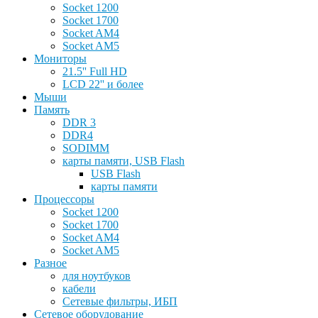
Socket 1200
Socket 1700
Socket AM4
Socket AM5
Мониторы
21.5'' Full HD
LCD 22'' и более
Мыши
Память
DDR 3
DDR4
SODIMM
карты памяти, USB Flash
USB Flash
карты памяти
Процессоры
Socket 1200
Socket 1700
Socket AM4
Socket AM5
Разное
для ноутбуков
кабели
Сетевые фильтры, ИБП
Сетевое оборудование