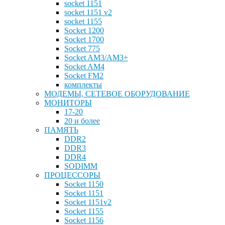
socket 1151
socket 1151 v2
socket 1155
Socket 1200
Socket 1700
Socket 775
Socket AM3/AM3+
Socket AM4
Socket FM2
комплекты
МОДЕМЫ, СЕТЕВОЕ ОБОРУДОВАНИЕ
МОНИТОРЫ
17-20
20 и более
ПАМЯТЬ
DDR2
DDR3
DDR4
SODIMM
ПРОЦЕССОРЫ
Socket 1150
Socket 1151
Socket 1151v2
Socket 1155
Socket 1156