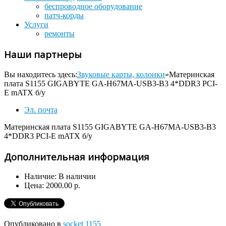
беспроводное оборудование
патч-корды
Услуги
ремонты
Наши партнеры
Вы находитесь здесь:
Звуковые карты, колонки
»
Материнская
плата S1155 GIGABYTE GA-H67MA-USB3-B3 4*DDR3 PCI-
E mATX б/у
Эл. почта
Материнская плата S1155 GIGABYTE GA-H67MA-USB3-B3
4*DDR3 PCI-E mATX б/у
Дополнительная информация
Наличие:
В наличии
Цена:
2000.00 р.
Опубликовано в
socket 1155