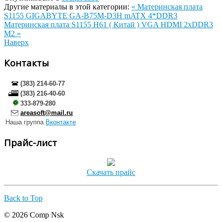
Другие материалы в этой категории:
« Материнская плата
S1155 GIGABYTE GA-B75M-D3H mATX 4*DDR3
Материнская плата S1155 H61 ( Китай ) VGA HDMI 2xDDR3
M2 »
Наверх
Контакты
(383) 214-60-77
(383) 216-40-60
333-879-280
areasoft@mail.ru
Наша группа
Вконтакте
Прайс-лист
Скачать прайс
Back to Top
© 2026 Comp Nsk