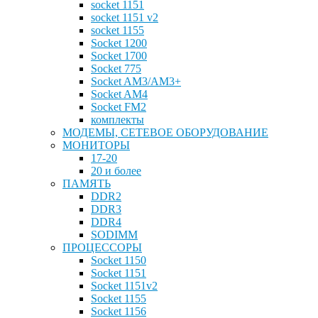
socket 1151
socket 1151 v2
socket 1155
Socket 1200
Socket 1700
Socket 775
Socket AM3/AM3+
Socket AM4
Socket FM2
комплекты
МОДЕМЫ, СЕТЕВОЕ ОБОРУДОВАНИЕ
МОНИТОРЫ
17-20
20 и более
ПАМЯТЬ
DDR2
DDR3
DDR4
SODIMM
ПРОЦЕССОРЫ
Socket 1150
Socket 1151
Socket 1151v2
Socket 1155
Socket 1156