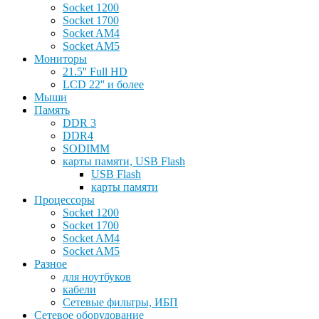
Socket 1200
Socket 1700
Socket AM4
Socket AM5
Мониторы
21.5'' Full HD
LCD 22'' и более
Мыши
Память
DDR 3
DDR4
SODIMM
карты памяти, USB Flash
USB Flash
карты памяти
Процессоры
Socket 1200
Socket 1700
Socket AM4
Socket AM5
Разное
для ноутбуков
кабели
Сетевые фильтры, ИБП
Сетевое оборудование