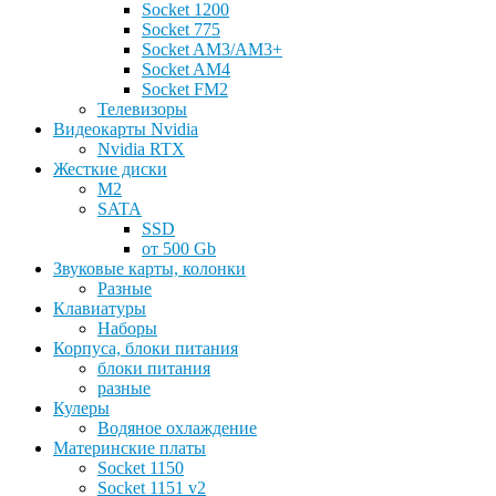
Socket 1200
Socket 775
Socket AM3/AM3+
Socket AM4
Socket FM2
Телевизоры
Видеокарты Nvidia
Nvidia RTX
Жесткие диски
M2
SATA
SSD
от 500 Gb
Звуковые карты, колонки
Разные
Клавиатуры
Наборы
Корпуса, блоки питания
блоки питания
разные
Кулеры
Водяное охлаждение
Материнские платы
Socket 1150
Socket 1151 v2