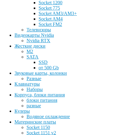
Socket 1200
Socket 775
Socket AM3/AM3+
Socket AM4
Socket FM2
Телевизоры
Видеокарты Nvidia
Nvidia RTX
Жесткие диски
M2
SATA
SSD
от 500 Gb
Звуковые карты, колонки
Разные
Клавиатуры
Наборы
Корпуса, блоки питания
блоки питания
разные
Кулеры
Водяное охлаждение
Материнские платы
Socket 1150
Socket 1151 v2