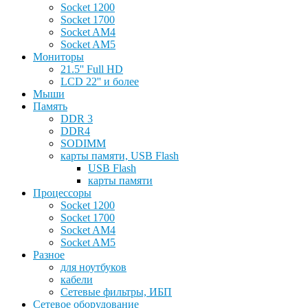
Socket 1200
Socket 1700
Socket AM4
Socket AM5
Мониторы
21.5'' Full HD
LCD 22'' и более
Мыши
Память
DDR 3
DDR4
SODIMM
карты памяти, USB Flash
USB Flash
карты памяти
Процессоры
Socket 1200
Socket 1700
Socket AM4
Socket AM5
Разное
для ноутбуков
кабели
Сетевые фильтры, ИБП
Сетевое оборудование