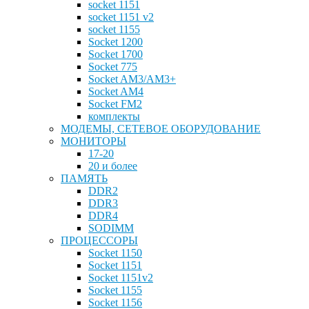
socket 1151
socket 1151 v2
socket 1155
Socket 1200
Socket 1700
Socket 775
Socket AM3/AM3+
Socket AM4
Socket FM2
комплекты
МОДЕМЫ, СЕТЕВОЕ ОБОРУДОВАНИЕ
МОНИТОРЫ
17-20
20 и более
ПАМЯТЬ
DDR2
DDR3
DDR4
SODIMM
ПРОЦЕССОРЫ
Socket 1150
Socket 1151
Socket 1151v2
Socket 1155
Socket 1156